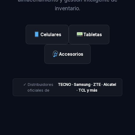
inventario.
Celulares
Tabletas
Accesorios
✓ Distribuidores
TECNO · Samsung · ZTE · Alcatel
oficiales de
· TCL y más