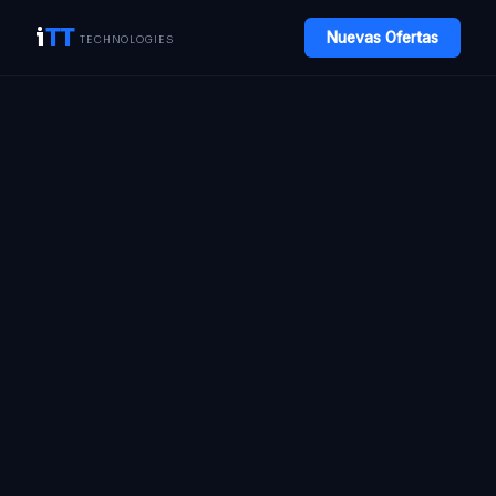
i
TT
Nuevas Ofertas
TECHNOLOGIES