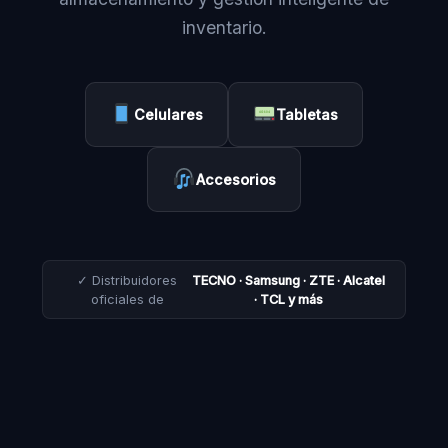
inventario.
Celulares
Tabletas
Accesorios
✓ Distribuidores
TECNO · Samsung · ZTE · Alcatel
oficiales de
· TCL y más