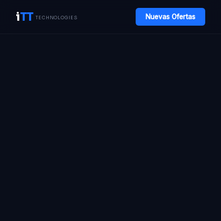
i
TT
Nuevas Ofertas
TECHNOLOGIES