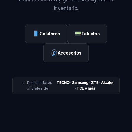
inventario.
Celulares
Tabletas
Accesorios
✓ Distribuidores
TECNO · Samsung · ZTE · Alcatel
oficiales de
· TCL y más