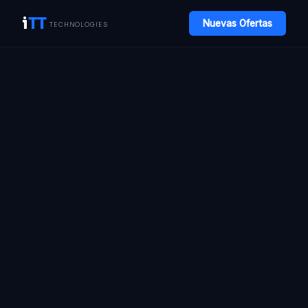
i
TT
Nuevas Ofertas
TECHNOLOGIES