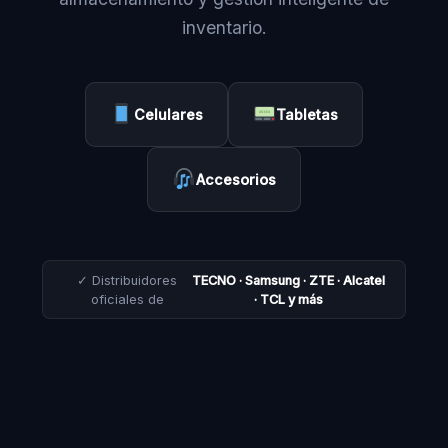
inventario.
Celulares
Tabletas
Accesorios
✓ Distribuidores
TECNO · Samsung · ZTE · Alcatel
oficiales de
· TCL y más