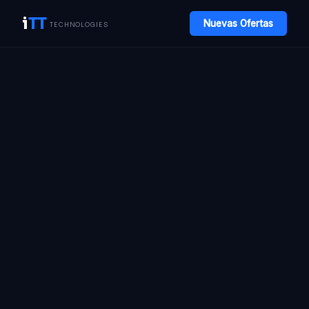
i
TT
Nuevas Ofertas
TECHNOLOGIES