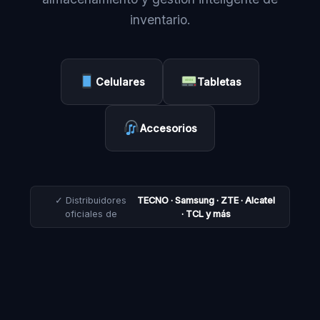
inventario.
Celulares
Tabletas
Accesorios
✓ Distribuidores
TECNO · Samsung · ZTE · Alcatel
oficiales de
· TCL y más