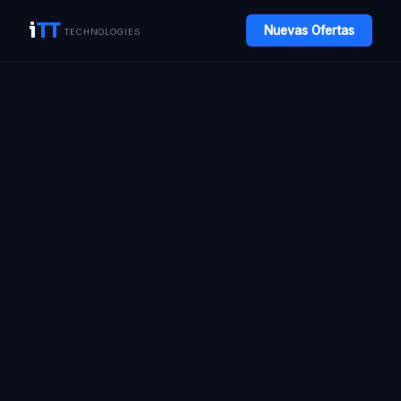
i
TT
Nuevas Ofertas
TECHNOLOGIES