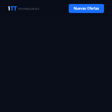
i
TT
Nuevas Ofertas
TECHNOLOGIES