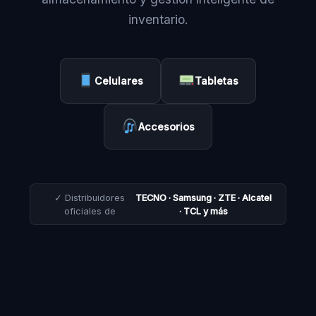
inventario.
Celulares
Tabletas
Accesorios
✓ Distribuidores
TECNO · Samsung · ZTE · Alcatel
oficiales de
· TCL y más