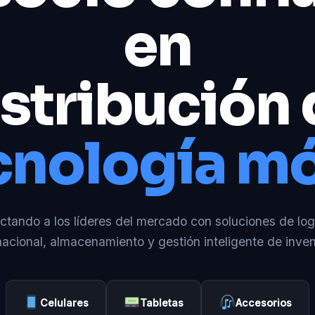
en
stribución
cnología mó
tando a los líderes del mercado con soluciones de log
nacional, almacenamiento y gestión inteligente de inven
Celulares
Tabletas
Accesorios