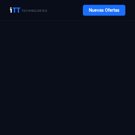
i
TT
Nuevas Ofertas
TECHNOLOGIES