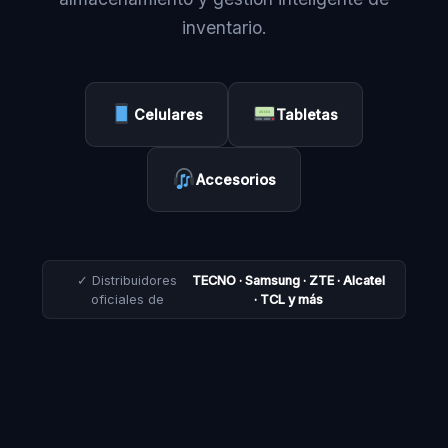
inventario.
Celulares
Tabletas
Accesorios
✓ Distribuidores
TECNO · Samsung · ZTE · Alcatel
oficiales de
· TCL y más