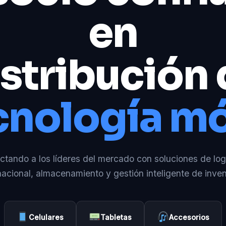
en
stribución
cnología mó
tando a los líderes del mercado con soluciones de log
nacional, almacenamiento y gestión inteligente de inven
Celulares
Tabletas
Accesorios