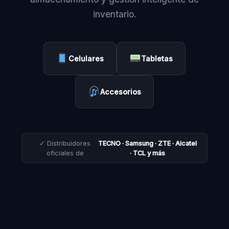
inventario.
Celulares
Tabletas
Accesorios
✓ Distribuidores
TECNO · Samsung · ZTE · Alcatel
oficiales de
· TCL y más