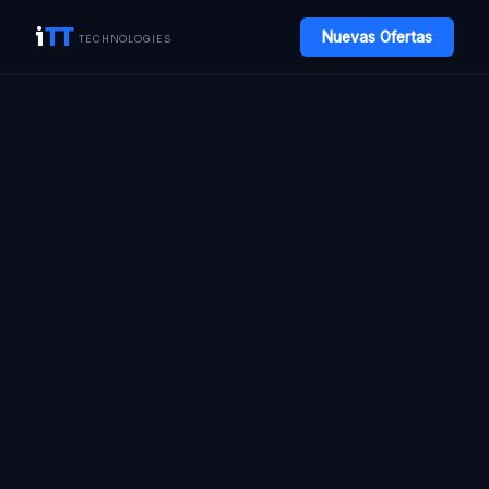
i
TT
Nuevas Ofertas
TECHNOLOGIES