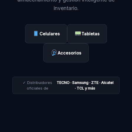
inventario.
Celulares
Tabletas
Accesorios
✓ Distribuidores
TECNO · Samsung · ZTE · Alcatel
oficiales de
· TCL y más