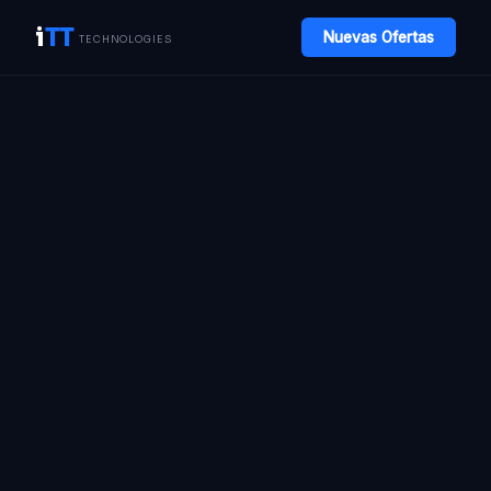
i
TT
Nuevas Ofertas
TECHNOLOGIES