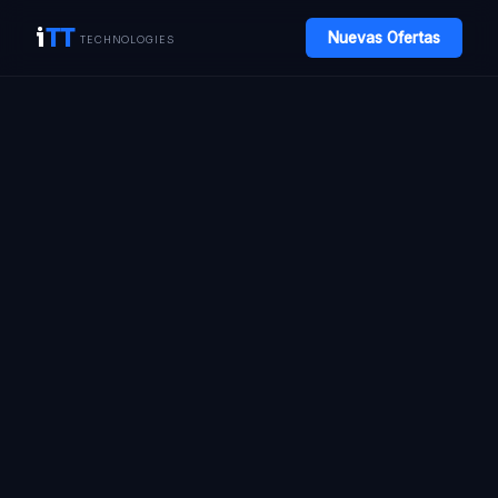
i
TT
Nuevas Ofertas
TECHNOLOGIES