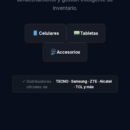
inventario.
Celulares
Tabletas
Accesorios
✓ Distribuidores
TECNO · Samsung · ZTE · Alcatel
oficiales de
· TCL y más