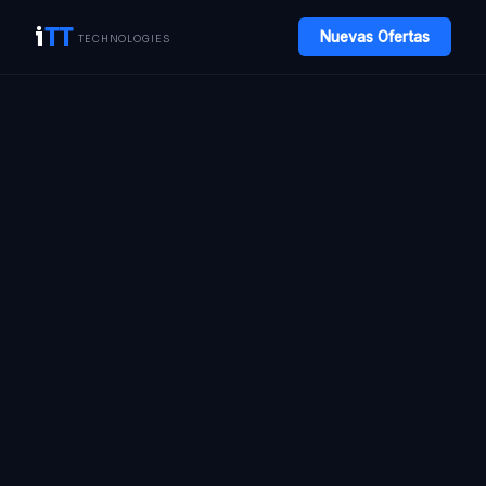
i
TT
Nuevas Ofertas
TECHNOLOGIES