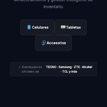
inventario.
Celulares
Tabletas
Accesorios
✓ Distribuidores
TECNO · Samsung · ZTE · Alcatel
oficiales de
· TCL y más