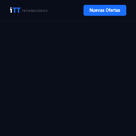
i
TT
Nuevas Ofertas
TECHNOLOGIES