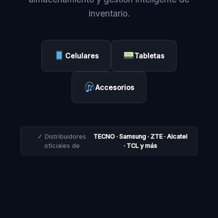
inventario.
Celulares
Tabletas
Accesorios
✓ Distribuidores
TECNO · Samsung · ZTE · Alcatel
oficiales de
· TCL y más