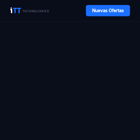
i
TT
Nuevas Ofertas
TECHNOLOGIES