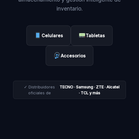
inventario.
Celulares
Tabletas
Accesorios
✓ Distribuidores
TECNO · Samsung · ZTE · Alcatel
oficiales de
· TCL y más