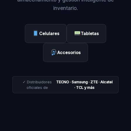
inventario.
Celulares
Tabletas
Accesorios
✓ Distribuidores
TECNO · Samsung · ZTE · Alcatel
oficiales de
· TCL y más