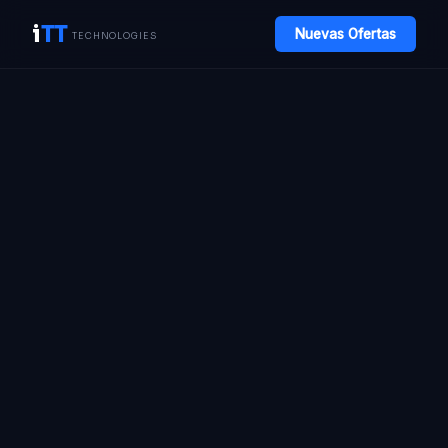
i
TT
Nuevas Ofertas
TECHNOLOGIES