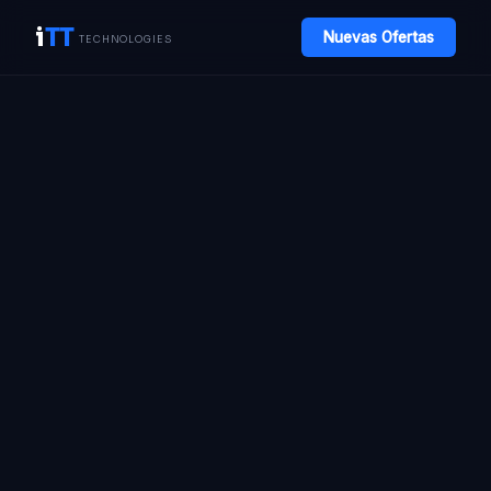
i
TT
Nuevas Ofertas
TECHNOLOGIES