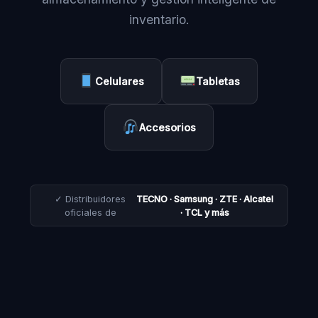
inventario.
Celulares
Tabletas
Accesorios
✓ Distribuidores
TECNO · Samsung · ZTE · Alcatel
oficiales de
· TCL y más