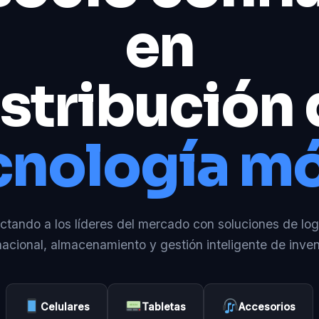
en
stribución
cnología mó
tando a los líderes del mercado con soluciones de log
nacional, almacenamiento y gestión inteligente de inven
Celulares
Tabletas
Accesorios