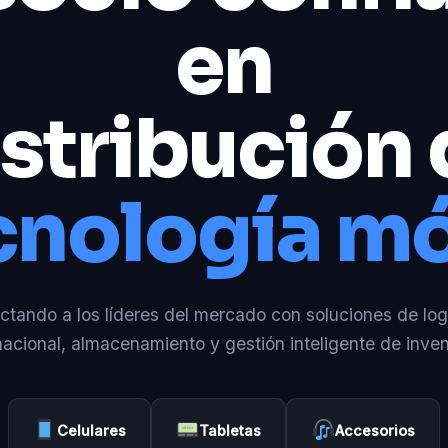
en
stribución
cnología mó
tando a los líderes del mercado con soluciones de log
nacional, almacenamiento y gestión inteligente de inven
Celulares
Tabletas
Accesorios