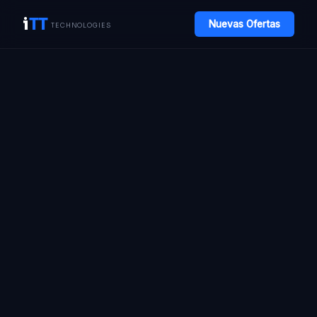
i
TT
Nuevas Ofertas
TECHNOLOGIES