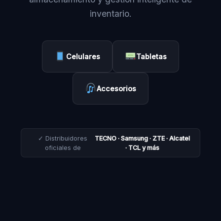
inventario.
Celulares
Tabletas
Accesorios
✓ Distribuidores
TECNO · Samsung · ZTE · Alcatel
oficiales de
· TCL y más