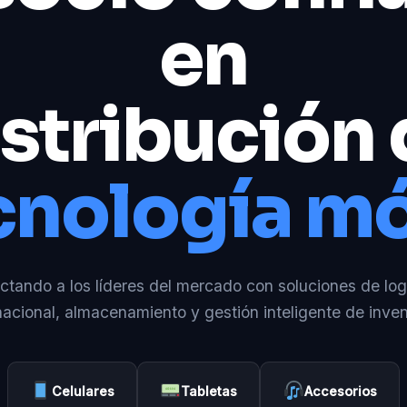
en
stribución
cnología mó
tando a los líderes del mercado con soluciones de log
nacional, almacenamiento y gestión inteligente de inven
Celulares
Tabletas
Accesorios