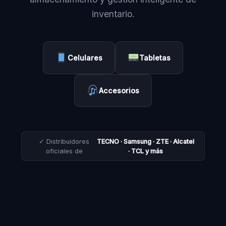
inventario.
Celulares
Tabletas
Accesorios
✓ Distribuidores
TECNO · Samsung · ZTE · Alcatel
oficiales de
· TCL y más