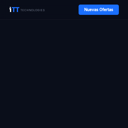
i
TT
Nuevas Ofertas
TECHNOLOGIES