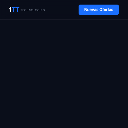
i
TT
Nuevas Ofertas
TECHNOLOGIES