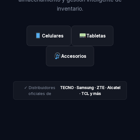
inventario.
Celulares
Tabletas
Accesorios
✓ Distribuidores
TECNO · Samsung · ZTE · Alcatel
oficiales de
· TCL y más