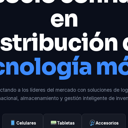
en
stribución
cnología mó
tando a los líderes del mercado con soluciones de log
nacional, almacenamiento y gestión inteligente de inven
Celulares
Tabletas
Accesorios