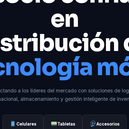
en
stribución
cnología mó
tando a los líderes del mercado con soluciones de log
nacional, almacenamiento y gestión inteligente de inven
Celulares
Tabletas
Accesorios