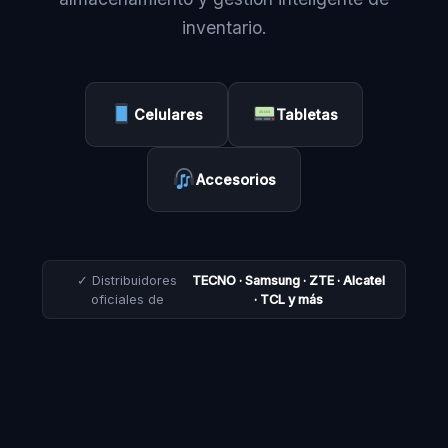
inventario.
Celulares
Tabletas
Accesorios
✓ Distribuidores
TECNO · Samsung · ZTE · Alcatel
oficiales de
· TCL y más