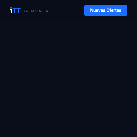
i
TT
Nuevas Ofertas
TECHNOLOGIES