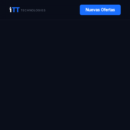
i
TT
Nuevas Ofertas
TECHNOLOGIES