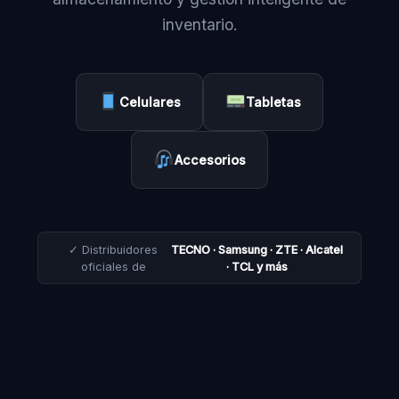
inventario.
Celulares
Tabletas
Accesorios
✓ Distribuidores
TECNO · Samsung · ZTE · Alcatel
oficiales de
· TCL y más