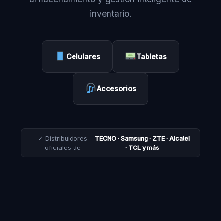
inventario.
Celulares
Tabletas
Accesorios
✓ Distribuidores
TECNO · Samsung · ZTE · Alcatel
oficiales de
· TCL y más