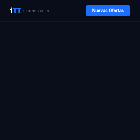
i
TT
Nuevas Ofertas
TECHNOLOGIES