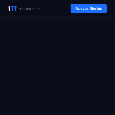
i
TT
Nuevas Ofertas
TECHNOLOGIES