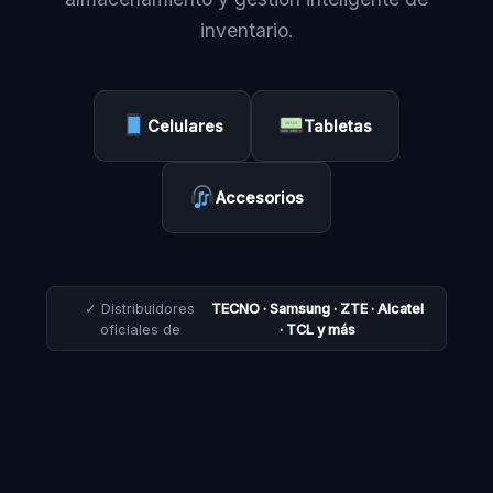
inventario.
Celulares
Tabletas
Accesorios
✓ Distribuidores
TECNO · Samsung · ZTE · Alcatel
oficiales de
· TCL y más