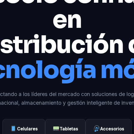
en
stribución
cnología mó
tando a los líderes del mercado con soluciones de log
nacional, almacenamiento y gestión inteligente de inven
Celulares
Tabletas
Accesorios