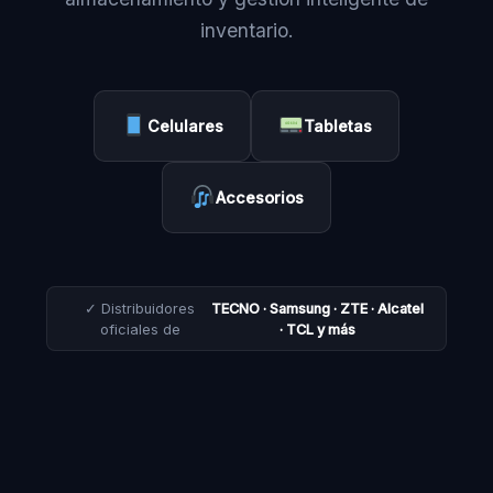
inventario.
Celulares
Tabletas
Accesorios
✓ Distribuidores
TECNO · Samsung · ZTE · Alcatel
oficiales de
· TCL y más