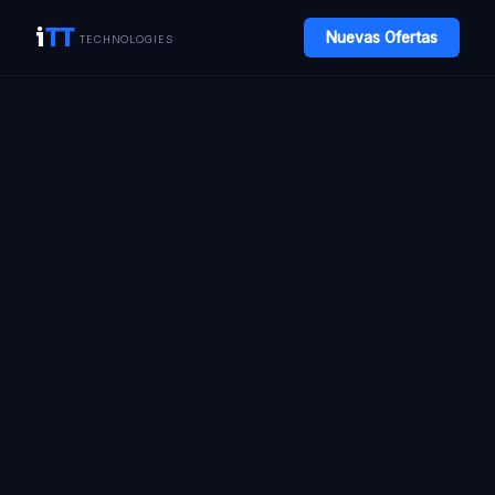
i
TT
Nuevas Ofertas
TECHNOLOGIES