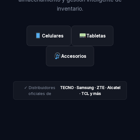
inventario.
Celulares
Tabletas
Accesorios
✓ Distribuidores
TECNO · Samsung · ZTE · Alcatel
oficiales de
· TCL y más