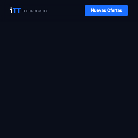
i
TT
Nuevas Ofertas
TECHNOLOGIES