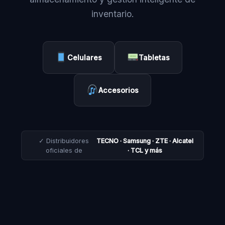
inventario.
Celulares
Tabletas
Accesorios
✓ Distribuidores
TECNO · Samsung · ZTE · Alcatel
oficiales de
· TCL y más