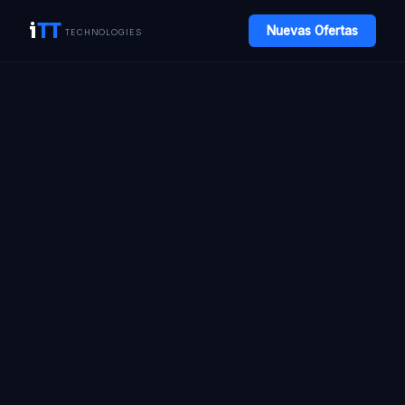
i
TT
Nuevas Ofertas
TECHNOLOGIES