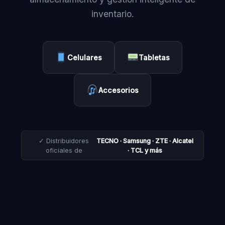
inventario.
Celulares
Tabletas
Accesorios
✓ Distribuidores
TECNO · Samsung · ZTE · Alcatel
oficiales de
· TCL y más