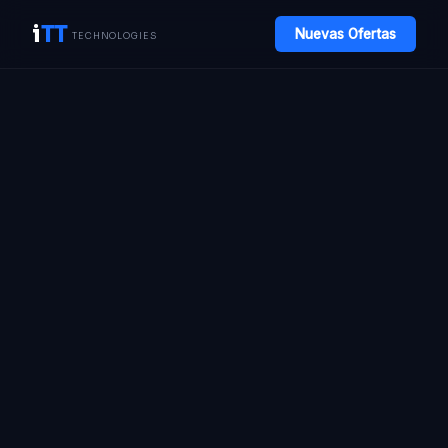
i
TT
Nuevas Ofertas
TECHNOLOGIES