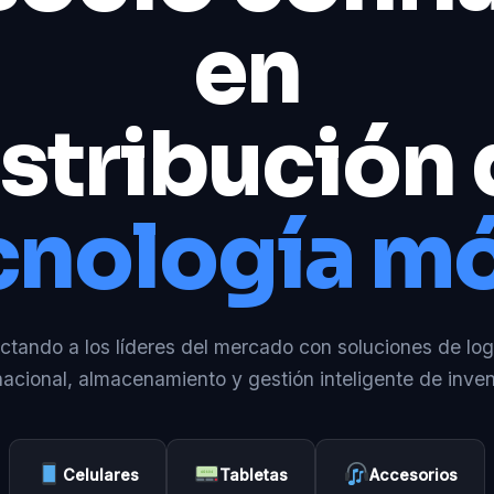
en
stribución
cnología mó
tando a los líderes del mercado con soluciones de log
nacional, almacenamiento y gestión inteligente de inven
Celulares
Tabletas
Accesorios