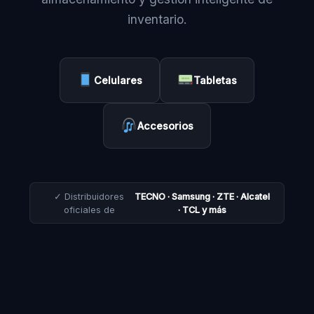
inventario.
Celulares
Tabletas
Accesorios
✓ Distribuidores
TECNO · Samsung · ZTE · Alcatel
oficiales de
· TCL y más