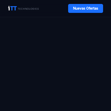
i
TT
Nuevas Ofertas
TECHNOLOGIES