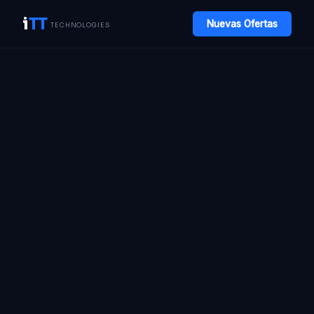
i
TT
Nuevas Ofertas
TECHNOLOGIES