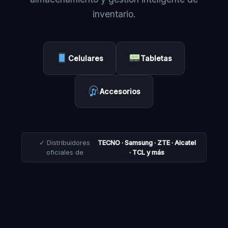
inventario.
Celulares
Tabletas
Accesorios
✓ Distribuidores
TECNO · Samsung · ZTE · Alcatel
oficiales de
· TCL y más