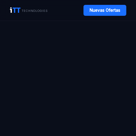
i
TT
Nuevas Ofertas
TECHNOLOGIES