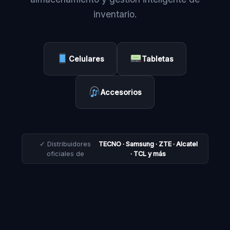
inventario.
Celulares
Tabletas
Accesorios
✓ Distribuidores
TECNO · Samsung · ZTE · Alcatel
oficiales de
· TCL y más