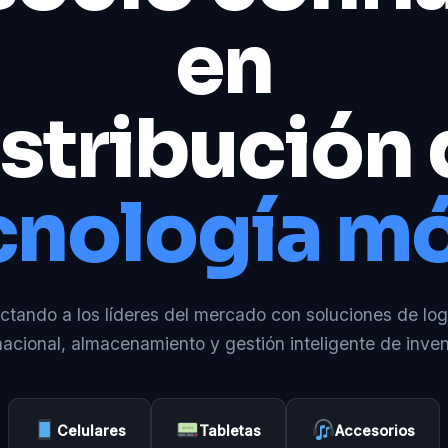
en
stribución
cnología mó
tando a los líderes del mercado con soluciones de log
nacional, almacenamiento y gestión inteligente de inven
Celulares
Tabletas
Accesorios