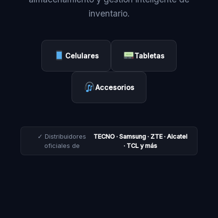
inventario.
Celulares
Tabletas
Accesorios
✓ Distribuidores
TECNO · Samsung · ZTE · Alcatel
oficiales de
· TCL y más