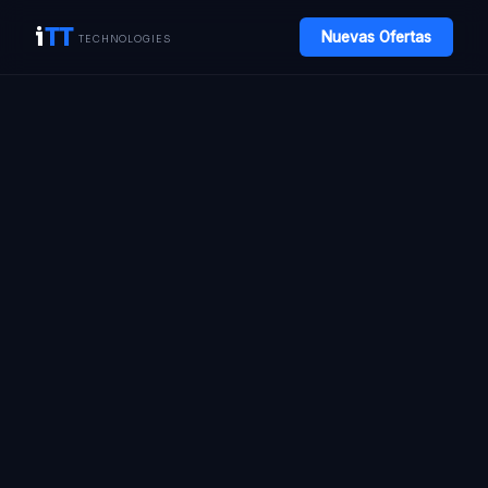
i
TT
Nuevas Ofertas
TECHNOLOGIES