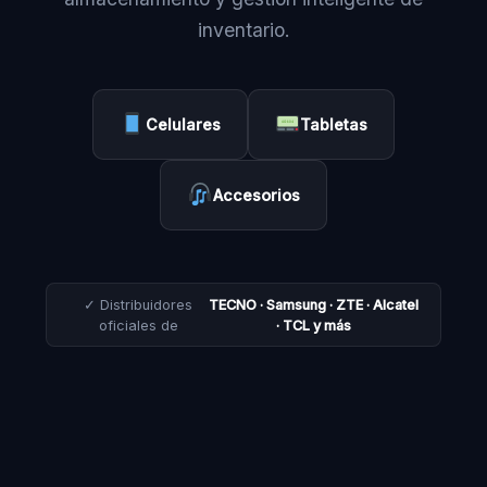
inventario.
Celulares
Tabletas
Accesorios
✓ Distribuidores
TECNO · Samsung · ZTE · Alcatel
oficiales de
· TCL y más