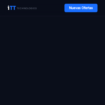
i
TT
Nuevas Ofertas
TECHNOLOGIES