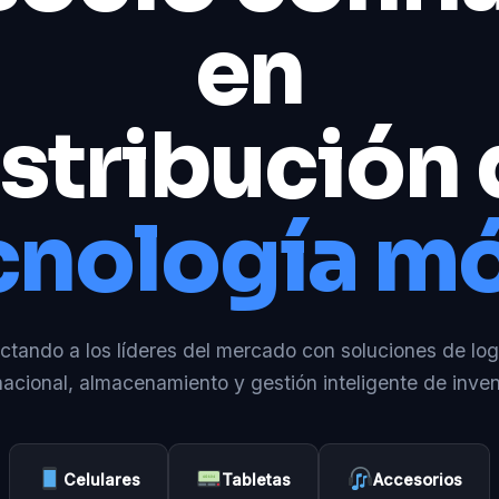
en
stribución
cnología mó
tando a los líderes del mercado con soluciones de log
nacional, almacenamiento y gestión inteligente de inven
Celulares
Tabletas
Accesorios