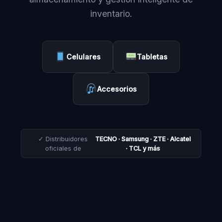
inventario.
Celulares
Tabletas
Accesorios
✓ Distribuidores
TECNO · Samsung · ZTE · Alcatel
oficiales de
· TCL y más