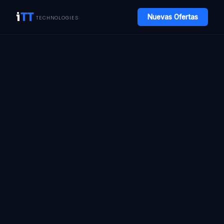
i
TT
Nuevas Ofertas
TECHNOLOGIES