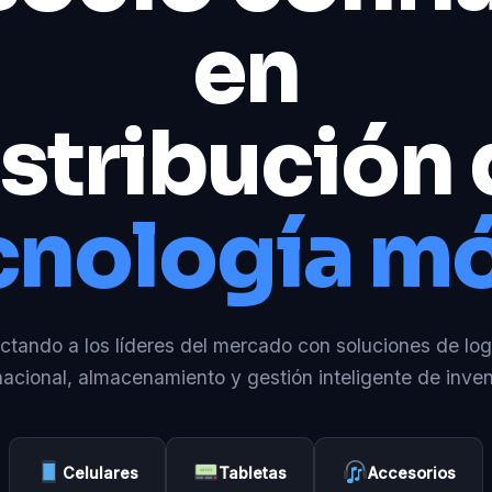
en
stribución
cnología mó
tando a los líderes del mercado con soluciones de log
nacional, almacenamiento y gestión inteligente de inven
Celulares
Tabletas
Accesorios