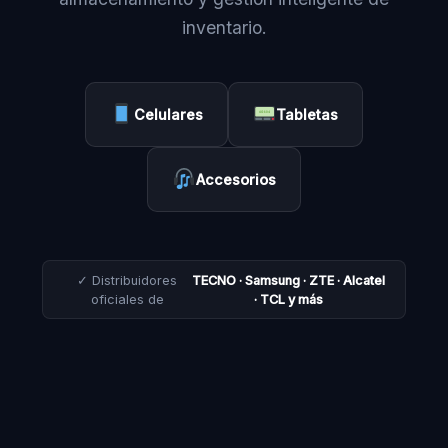
inventario.
Celulares
Tabletas
Accesorios
✓ Distribuidores
TECNO · Samsung · ZTE · Alcatel
oficiales de
· TCL y más