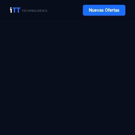
i
TT
Nuevas Ofertas
TECHNOLOGIES