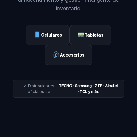
inventario.
Celulares
Tabletas
Accesorios
✓ Distribuidores
TECNO · Samsung · ZTE · Alcatel
oficiales de
· TCL y más