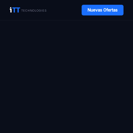
i
TT
Nuevas Ofertas
TECHNOLOGIES