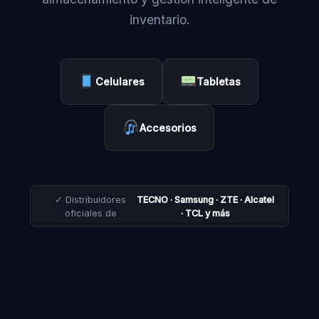
inventario.
Celulares
Tabletas
Accesorios
✓ Distribuidores
TECNO · Samsung · ZTE · Alcatel
oficiales de
· TCL y más