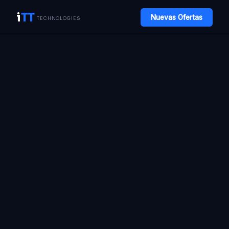
i
TT
Nuevas Ofertas
TECHNOLOGIES