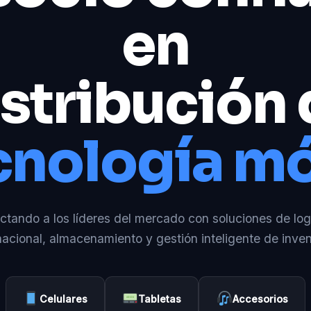
en
stribución
cnología mó
tando a los líderes del mercado con soluciones de log
nacional, almacenamiento y gestión inteligente de inven
Celulares
Tabletas
Accesorios