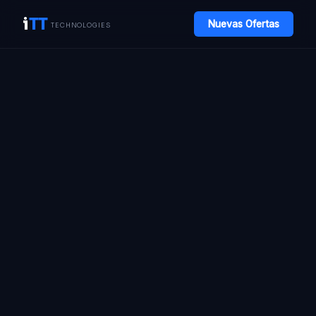
i
TT
Nuevas Ofertas
TECHNOLOGIES