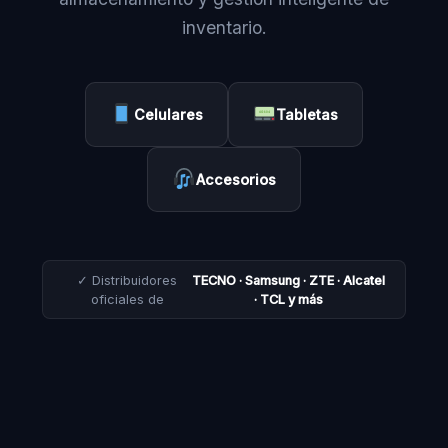
inventario.
Celulares
Tabletas
Accesorios
✓ Distribuidores
TECNO · Samsung · ZTE · Alcatel
oficiales de
· TCL y más