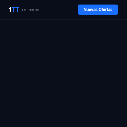
i
TT
Nuevas Ofertas
TECHNOLOGIES