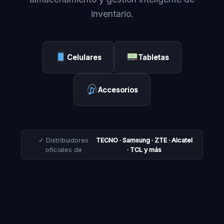
inventario.
Celulares
Tabletas
Accesorios
✓ Distribuidores
TECNO · Samsung · ZTE · Alcatel
oficiales de
· TCL y más